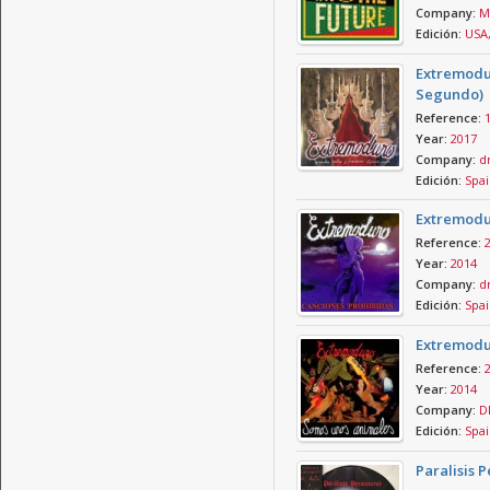
Company:
Me
Edición:
USA,
Extremodur
Segundo)
Reference:
Year:
2017
Company:
d
Edición:
Spai
Extremodu
Reference:
Year:
2014
Company:
d
Edición:
Spai
Extremodu
Reference:
Year:
2014
Company:
D
Edición:
Spai
Paralisis 