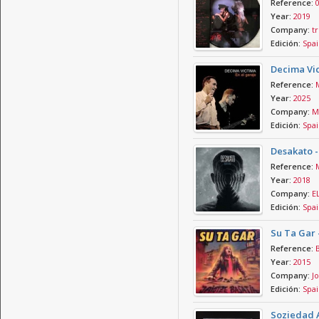
Reference:
Year:
2019
Company:
tr
Edición:
Spai
Decima Vic
Reference:
Year:
2025
Company:
M
Edición:
Spai
Desakato -
Reference:
Year:
2018
Company:
E
Edición:
Spai
Su Ta Gar 
Reference:
Year:
2015
Company:
Jo
Edición:
Spai
Soziedad A