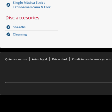
Single Música Étnica,
Latinoamericana & Folk
Disc accesories
Sheaths
Cleaning
Quienes somos
Aviso legal
Privacidad
Condiciones de venta y contr