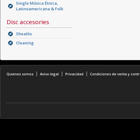
Single Música Étnica,
Latinoamericana & Folk
Disc accesories
Sheaths
Cleaning
Quienes somos
Aviso legal
Privacidad
Condiciones de venta y contr