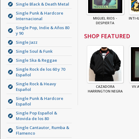
Single Black & Death Metal
Single Punk & Hardcore
Internacional
MIGUEL RIOS -
INTI-
DESPIERTA
Single Pop, Indie & Años 80
y 90
SHOP FEATURED
Single Jazz
Single Soul & Funk
Single Ska & Reggae
Single Rock de los 60 y 70
Español
Single Rock & Heavy
CAZADORA
VV.A
Español
HARRINGTON NEGRA
Single Punk & Hardcore
Español
Single Pop Español &
Movida de los 80
Single Cantautor, Rumba &
Flamenco