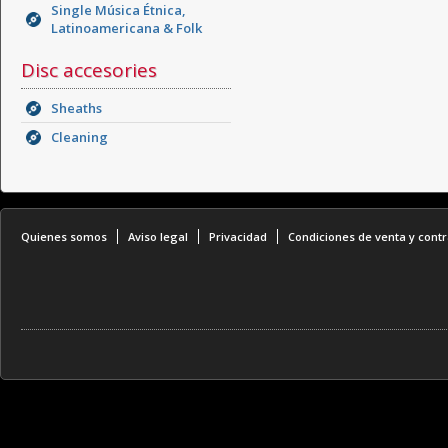
Single Música Étnica,
Latinoamericana & Folk
Disc accesories
Sheaths
Cleaning
Quienes somos
Aviso legal
Privacidad
Condiciones de venta y contr