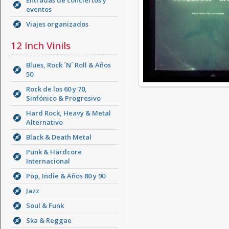
Entradas de conciertos y
eventos
Viajes organizados
12 Inch Vinils
Blues, Rock ´N´ Roll & Años
50
Rock de los 60 y 70,
Sinfónico & Progresivo
Hard Rock, Heavy & Metal
Alternativo
Black & Death Metal
Punk & Hardcore
Internacional
Pop, Indie & Años 80 y 90
Jazz
Soul & Funk
Ska & Reggae