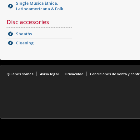
Single Música Étnica,
Latinoamericana & Folk
Disc accesories
Sheaths
Cleaning
Quienes somos
Aviso legal
Privacidad
Condiciones de venta y contr