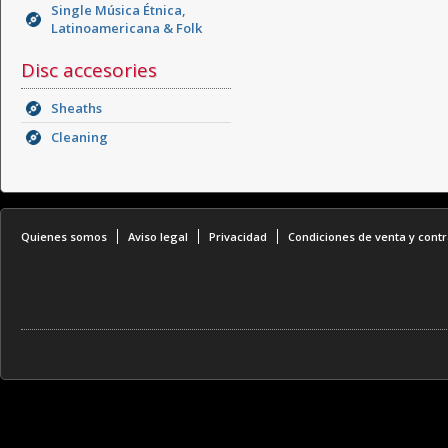
Single Música Étnica,
Latinoamericana & Folk
Disc accesories
Sheaths
Cleaning
Quienes somos
Aviso legal
Privacidad
Condiciones de venta y contr