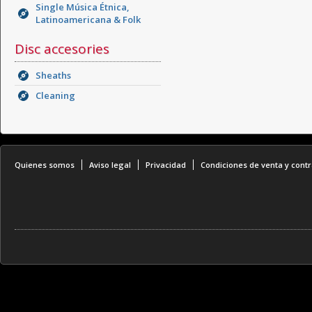
Single Música Étnica,
Latinoamericana & Folk
Disc accesories
Sheaths
Cleaning
Quienes somos
Aviso legal
Privacidad
Condiciones de venta y contr