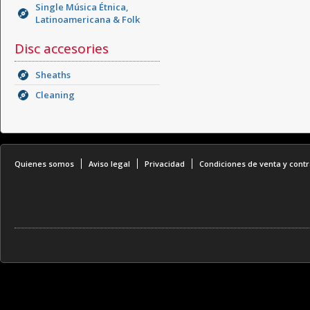
Single Música Étnica,
Latinoamericana & Folk
Disc accesories
Sheaths
Cleaning
Quienes somos
Aviso legal
Privacidad
Condiciones de venta y contr