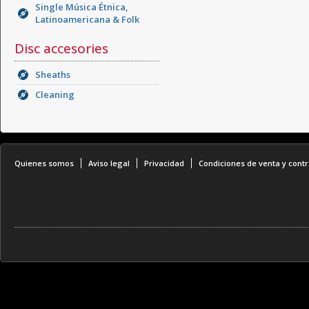
Single Música Étnica,
Latinoamericana & Folk
Disc accesories
Sheaths
Cleaning
Quienes somos
Aviso legal
Privacidad
Condiciones de venta y contr