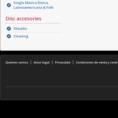
Single Música Étnica,
Latinoamericana & Folk
Disc accesories
Sheaths
Cleaning
Quienes somos
Aviso legal
Privacidad
Condiciones de venta y contr