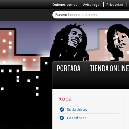
Quienes somos
Aviso legal
Privacidad
PORTADA
TIENDA ONLINE
Ropa
Sudaderas
Cazadoras