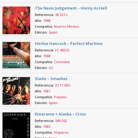
The Neon Judgement – Horny As Hell
Referencia:
38 323 L
Año:
1988
Compañia:
Nuevos Medios
Edición:
Spain
Herbie Hancock – Perfect Machine
Referencia:
FC 40025
Año:
1988
Compañia:
Columbia
Edición:
US
Slade – Smashes
Referencia:
23 11 085
Año:
1981
Compañia:
Polydor
Edición:
Spain
Dinarama + Alaska – Crisis
Referencia:
549 062
Año:
1983
Compañia:
Hispavox