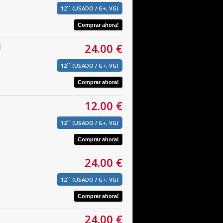
12´´ (USADO / G+, VG)
24.00 €
l
12´´ (USADO / G+, VG)
12.00 €
12´´ (USADO / G+, VG)
24.00 €
12´´ (USADO / G+, VG)
24.00 €