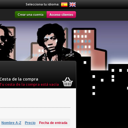
Selecciona tu idioma:
Crear una cuenta
Acceso clientes
Cesta de la compra
Tu cesta de la compra está vacía
Nombre A-Z
Precio
Fecha de entrada