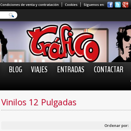
Condiciones de venta y contratación
Cookies
Síguenos en:
BLOG
VIAJES
ENTRADAS
CONTACTAR
Vinilos 12 Pulgadas
Ordenar por: