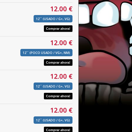
12.00 €
12´´ (USADO / G+, VG)
12.00 €
12´´ (POCO USADO / VG+, NM)
12.00 €
12´´ (USADO / G+, VG)
12.00 €
12´´ (USADO / G+, VG)