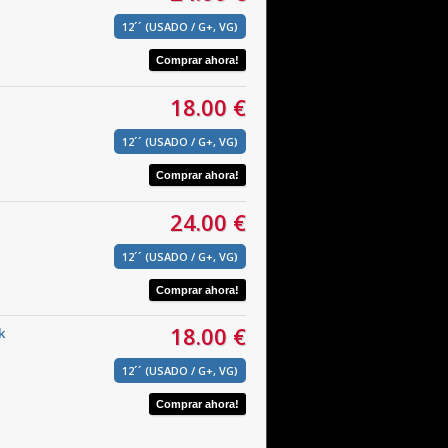
12´´ (USADO / G+, VG)
18.00 €
12´´ (USADO / G+, VG)
24.00 €
12´´ (USADO / G+, VG)
18.00 €
k
12´´ (USADO / G+, VG)