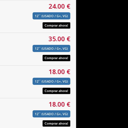
24.00 €
12´´ (USADO / G+, VG)
35.00 €
12´´ (USADO / G+, VG)
18.00 €
12´´ (USADO / G+, VG)
18.00 €
12´´ (USADO / G+, VG)