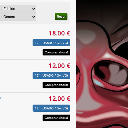
Reset
18.00 €
12´´ (USADO / G+, VG)
12.00 €
12´´ (USADO / G+, VG)
12.00 €
e
12´´ (USADO / G+, VG)