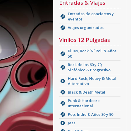
Entradas & Viajes
Entradas de conciertos y
eventos
Viajes organizados
Vinilos 12 Pulgadas
Blues, Rock ´N´ Roll & Años
50
Rock de los 60 y 70,
Sinfónico & Progresivo
Hard Rock, Heavy & Metal
Alternativo
Black & Death Metal
Punk & Hardcore
Internacional
Pop, Indie & Años 80 y 90
Jazz