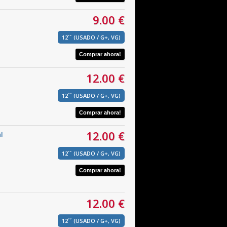
9.00 €
12´´ (USADO / G+, VG)
12.00 €
12´´ (USADO / G+, VG)
12.00 €
l
12´´ (USADO / G+, VG)
12.00 €
12´´ (USADO / G+, VG)