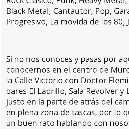
Rock Clásico, Punk, Heavy Metal,
Black Metal, Cantautor, Pop, Gar
Progresivo, La movida de los 80, J
Si no nos conoces y pasas por aq
conocernos en el centro de Murc
la Calle Victorio con Doctor Flemi
bares El Ladrillo, Sala Revolver y
justo en la parte de atrás del c
en plena zona de tascas, por lo q
un buen rato hablando con nosot