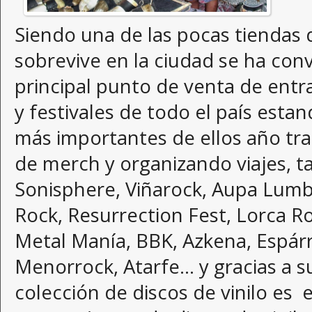
Siendo una de las pocas tiendas 
sobrevive en la ciudad se ha conv
principal punto de venta de entr
y festivales de todo el país esta
más importantes de ellos año tra
de merch y organizando viajes, t
Sonisphere, Viñarock, Aupa Lumb
Rock, Resurrection Fest, Lorca R
Metal Manía, BBK, Azkena, Espár
Menorrock, Atarfe... y gracias a 
colección de discos de vinilo es