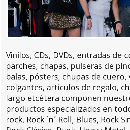
Vinilos, CDs, DVDs, entradas de c
parches, chapas, pulseras de pin
balas, pósters, chupas de cuero, v
colgantes, artículos de regalo, c
largo etcétera componen nuestr
productos especializados en todo
rock, Rock ´n´ Roll, Blues, Rock S