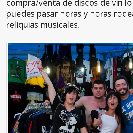
compra/venta de discos de vinilo
puedes pasar horas y horas rod
reliquias musicales.