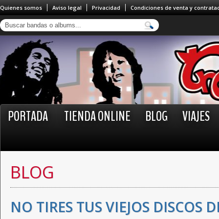
Quienes somos
Aviso legal
Privacidad
Condiciones de venta y contrata
PORTADA
TIENDA ONLINE
BLOG
VIAJES
BLOG
NO TIRES TUS VIEJOS DISCOS D