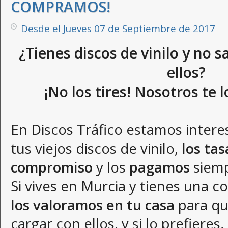
COMPRAMOS!
Desde el Jueves 07 de Septiembre de 2017
¿Tienes discos de vinilo y no 
ellos?
¡No los tires! Nosotros te
En Discos Tráfico estamos inter
tus viejos discos de vinilo,
los ta
compromiso
y los
pagamos
siem
Si vives en Murcia y tienes una c
los valoramos en tu casa
para qu
cargar con ellos, y si lo prefiere