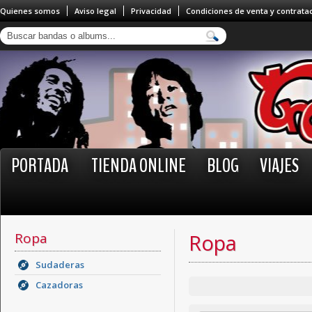
Quienes somos
Aviso legal
Privacidad
Condiciones de venta y contrata
PORTADA
TIENDA ONLINE
BLOG
VIAJES
Ropa
Ropa
Sudaderas
Cazadoras