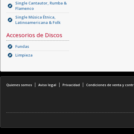
Single Cantautor, Rumba &
Flamenco
Single Música Étnica,
Latinoamericana & Folk
Accesorios de Discos
Fundas
Limpieza
Quienes somos
Aviso legal
Privacidad
Condiciones de venta y contr