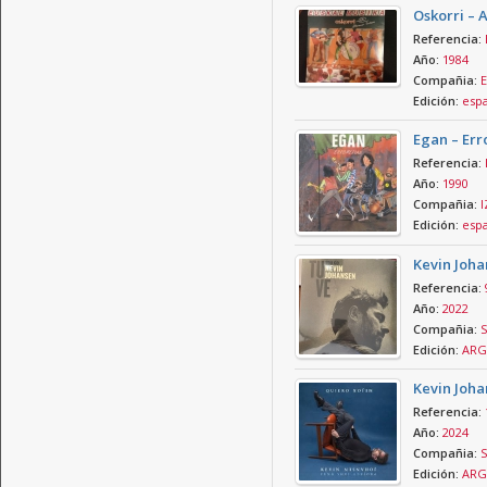
Oskorri – 
Referencia:
Año:
1984
Compañia:
E
Edición:
esp
Egan – Er
Referencia:
Año:
1990
Compañia:
I
Edición:
esp
Kevin Joha
Referencia:
Año:
2022
Compañia:
S
Edición:
ARG
Kevin Joha
Referencia:
Año:
2024
Compañia:
S
Edición:
ARG