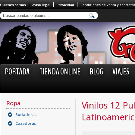
Quienes somos
Aviso legal
Privacidad
Condiciones de venta y contrata
PORTADA
TIENDA ONLINE
BLOG
VIAJES
Ropa
Vinilos 12 Pu
Latinoameric
Sudaderas
Cazadoras