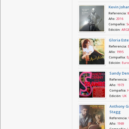
Kevin Joha
Referencia:
Año:
2016
Compañia:
S
Edición:
ARGE
Gloria Est
Referencia:
Año:
1995
Compañia:
E
Edición:
Euro
Sandy Den
Referencia:
Año:
1973
Compañia:
H
Edición:
UK
Anthony Gr
Stagg
Referencia:
Año:
1969
Compañia:
U