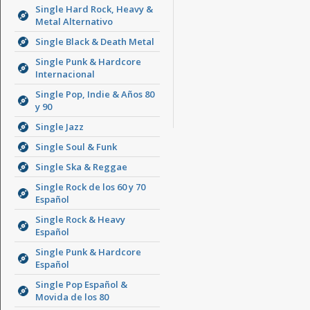
Single Hard Rock, Heavy &
Metal Alternativo
Single Black & Death Metal
Single Punk & Hardcore
Internacional
Single Pop, Indie & Años 80
y 90
Single Jazz
Single Soul & Funk
Single Ska & Reggae
Single Rock de los 60 y 70
Español
Single Rock & Heavy
Español
Single Punk & Hardcore
Español
Single Pop Español &
Movida de los 80