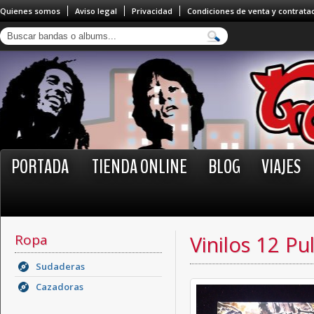
Quienes somos
Aviso legal
Privacidad
Condiciones de venta y contrata
PORTADA
TIENDA ONLINE
BLOG
VIAJES
Ropa
Vinilos 12 Pu
Sudaderas
Cazadoras