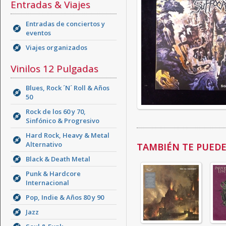
Entradas & Viajes
Entradas de conciertos y
eventos
Viajes organizados
Vinilos 12 Pulgadas
Blues, Rock ´N´ Roll & Años
50
Rock de los 60 y 70,
Sinfónico & Progresivo
Hard Rock, Heavy & Metal
Alternativo
TAMBIÉN TE PUEDE 
Black & Death Metal
Punk & Hardcore
Internacional
Pop, Indie & Años 80 y 90
Jazz