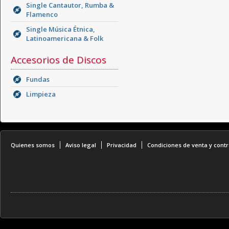
Single Cantautor, Rumba &
Flamenco
Single Música Étnica,
Latinoamericana & Folk
Accesorios de Discos
Fundas
Limpieza
Quienes somos
Aviso legal
Privacidad
Condiciones de venta y contr