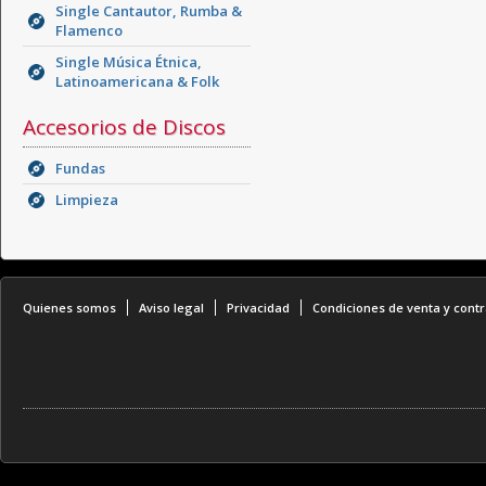
Single Cantautor, Rumba &
Flamenco
Single Música Étnica,
Latinoamericana & Folk
Accesorios de Discos
Fundas
Limpieza
Quienes somos
Aviso legal
Privacidad
Condiciones de venta y contr