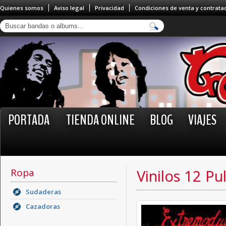
Quienes somos
Aviso legal
Privacidad
Condiciones de venta y contrata
PORTADA
TIENDA ONLINE
BLOG
VIAJES
Ropa
Vinilos 12 Pu
Sudaderas
Cazadoras