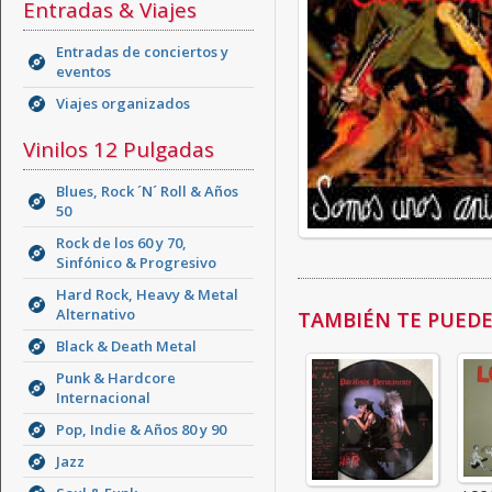
Entradas & Viajes
Entradas de conciertos y
eventos
Viajes organizados
Vinilos 12 Pulgadas
Blues, Rock ´N´ Roll & Años
50
Rock de los 60 y 70,
Sinfónico & Progresivo
Hard Rock, Heavy & Metal
Alternativo
TAMBIÉN TE PUEDE 
Black & Death Metal
Punk & Hardcore
Internacional
Pop, Indie & Años 80 y 90
Jazz