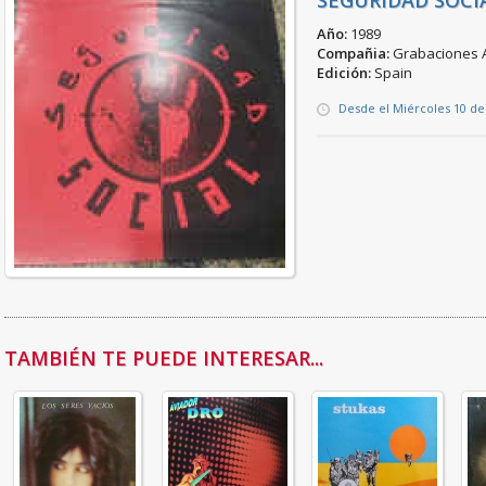
SEGURIDAD SOCIA
Año:
1989
Compañia:
Grabaciones A
Edición:
Spain
Desde el Miércoles 10 de
TAMBIÉN TE PUEDE INTERESAR...