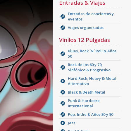
Entradas & Viajes
Entradas de conciertos y
eventos
Viajes organizados
Vinilos 12 Pulgadas
Blues, Rock ´N´ Roll & Años
50
Rock de los 60 y 70,
Sinfónico & Progresivo
Hard Rock, Heavy & Metal
Alternativo
Black & Death Metal
Punk & Hardcore
Internacional
Pop, Indie & Años 80 y 90
Jazz