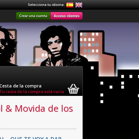
Selecciona tu idioma:
Crear una cuenta
Acceso clientes
Cesta de la compra
Tu cesta de la compra está vacía
l & Movida de los