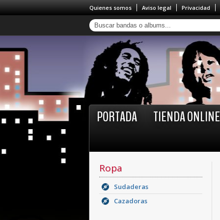
Quienes somos
Aviso legal
Privacidad
PORTADA
TIENDA ONLINE
Ropa
Sudaderas
Cazadoras