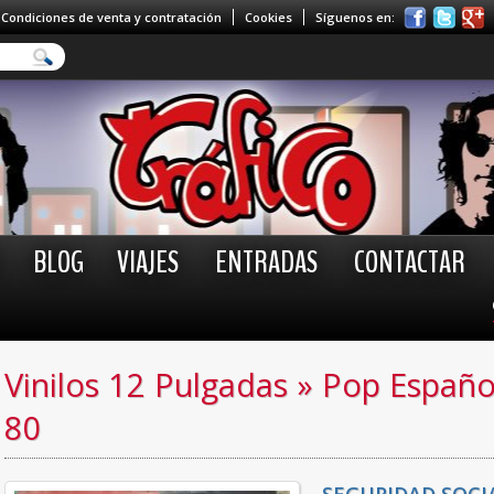
Condiciones de venta y contratación
Cookies
Síguenos en:
BLOG
VIAJES
ENTRADAS
CONTACTAR
Vinilos 12 Pulgadas
»
Pop Españo
80