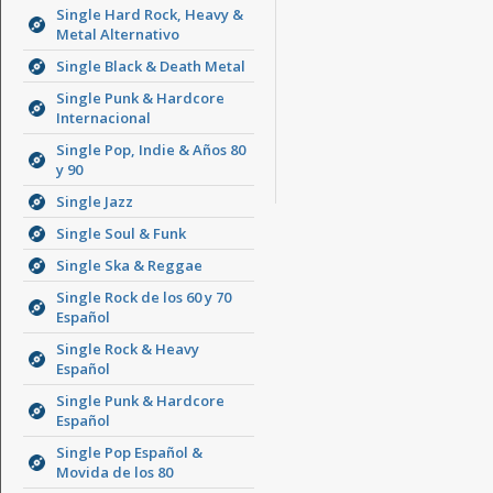
Single Hard Rock, Heavy &
Metal Alternativo
Single Black & Death Metal
Single Punk & Hardcore
Internacional
Single Pop, Indie & Años 80
y 90
Single Jazz
Single Soul & Funk
Single Ska & Reggae
Single Rock de los 60 y 70
Español
Single Rock & Heavy
Español
Single Punk & Hardcore
Español
Single Pop Español &
Movida de los 80