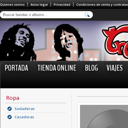
Quienes somos
Aviso legal
Privacidad
Condiciones de venta y contrata
PORTADA
TIENDA ONLINE
BLOG
VIAJES
Ropa
Sudaderas
Cazadoras