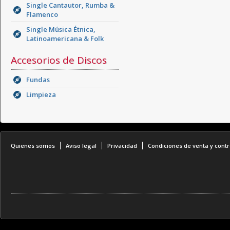
Single Cantautor, Rumba &
Flamenco
Single Música Étnica,
Latinoamericana & Folk
Accesorios de Discos
Fundas
Limpieza
Quienes somos
Aviso legal
Privacidad
Condiciones de venta y contr