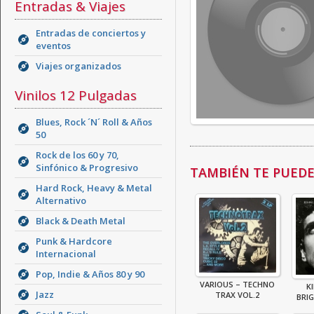
Entradas & Viajes
Entradas de conciertos y
eventos
Viajes organizados
Vinilos 12 Pulgadas
Blues, Rock ´N´ Roll & Años
50
Rock de los 60 y 70,
Sinfónico & Progresivo
TAMBIÉN TE PUEDE 
Hard Rock, Heavy & Metal
Alternativo
Black & Death Metal
Punk & Hardcore
Internacional
Pop, Indie & Años 80 y 90
VARIOUS – TECHNO
KI
Jazz
TRAX VOL.2
BRIG