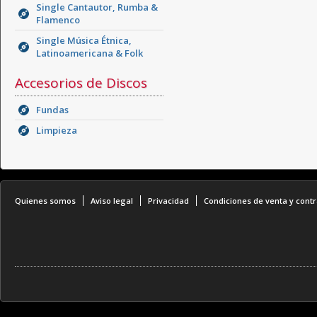
Single Cantautor, Rumba &
Flamenco
Single Música Étnica,
Latinoamericana & Folk
Accesorios de Discos
Fundas
Limpieza
Quienes somos
Aviso legal
Privacidad
Condiciones de venta y contr