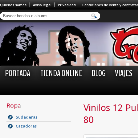
Quienes somos
Aviso legal
Privacidad
Condiciones de venta y contrata
PORTADA
TIENDA ONLINE
BLOG
VIAJES
Ropa
Vinilos 12 Pu
80
Sudaderas
Cazadoras