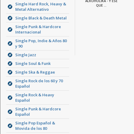
ALKOHOLIKA - Y ESE
Single Hard Rock, Heavy &
QUE ...
Metal Alternativo
Single Black & Death Metal
Single Punk & Hardcore
Internacional
Single Pop, Indie & Años 80
y 90
Single Jazz
Single Soul & Funk
Single Ska & Reggae
Single Rock de los 60 y 70
Español
Single Rock & Heavy
Español
Single Punk & Hardcore
Español
Single Pop Español &
Movida de los 80