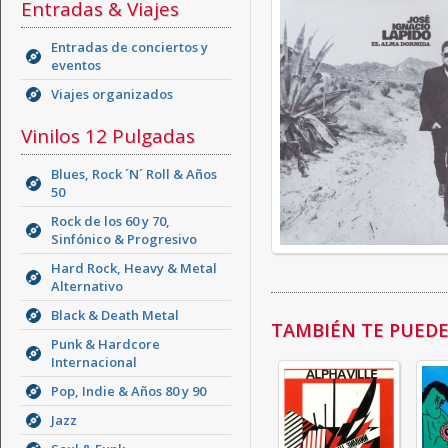
Entradas & Viajes
Entradas de conciertos y
eventos
Viajes organizados
Vinilos 12 Pulgadas
Blues, Rock ´N´ Roll & Años
50
Rock de los 60 y 70,
Sinfónico & Progresivo
Hard Rock, Heavy & Metal
Alternativo
Black & Death Metal
TAMBIÉN TE PUEDE 
Punk & Hardcore
Internacional
Pop, Indie & Años 80 y 90
Jazz