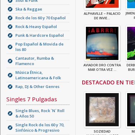
Soul & Funk
Ska & Reggae
JIMEN
ALPHAVILLE – PALACIO
Rock de los 60 y 70 Español
DE INVIE...
Rock & Heavy Español
Punk & Hardcore Español
Pop Español & Movida de
los 80
Cantautor, Rumba &
Flamenco
AVIADOR DRO CONTRA
DER
MAR OTRA VEZ ...
BUR
Música Étnica,
Latinoamericana & Folk
DESTACADO EN TI
Rap, DJ & Other Genres
Singles 7 Pulgadas
Single Blues, Rock ´N´ Roll
& Años 50
Single Rock de los 60 y 70,
Sinfónico & Progresivo
SOZIEDAD
M