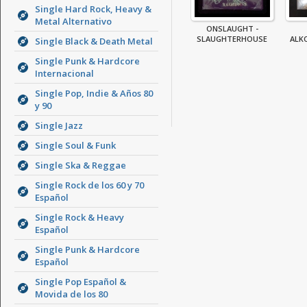
Single Hard Rock, Heavy &
Metal Alternativo
ONSLAUGHT -
SLAUGHTERHOUSE
ALKO
Single Black & Death Metal
Single Punk & Hardcore
Internacional
Single Pop, Indie & Años 80
y 90
Single Jazz
Single Soul & Funk
Single Ska & Reggae
Single Rock de los 60 y 70
Español
Single Rock & Heavy
Español
Single Punk & Hardcore
Español
Single Pop Español &
Movida de los 80