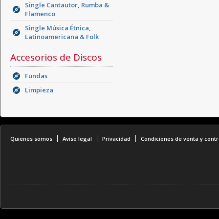
Single Cantautor, Rumba &
Flamenco
Single Música Étnica,
Latinoamericana & Folk
Accesorios de Discos
Fundas
Limpieza
Quienes somos
Aviso legal
Privacidad
Condiciones de venta y contr