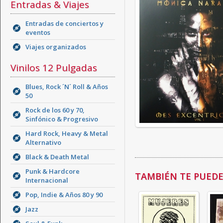
Entradas & Viajes
Entradas de conciertos y
eventos
Viajes organizados
Vinilos 12 Pulgadas
Blues, Rock ´N´ Roll & Años
50
Rock de los 60 y 70,
Sinfónico & Progresivo
Hard Rock, Heavy & Metal
Alternativo
Black & Death Metal
Punk & Hardcore
TAMBIÉN TE PUEDE 
Internacional
Pop, Indie & Años 80 y 90
Jazz