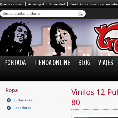
Quienes somos
Aviso legal
Privacidad
Condiciones de venta y contrata
PORTADA
TIENDA ONLINE
BLOG
VIAJES
Ropa
Vinilos 12 Pu
80
Sudaderas
Cazadoras