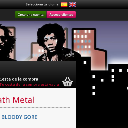
Selecciona tu idioma:
Crear una cuenta
Acceso clientes
Cesta de la compra
Tu cesta de la compra está vacía
ath Metal
 BLOODY GORE