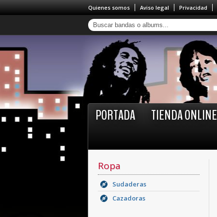
Quienes somos
Aviso legal
Privacidad
PORTADA
TIENDA ONLINE
Ropa
Sudaderas
Cazadoras