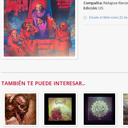
Compañia:
Relapse Reco
Edición:
US
Desde el Miércoles 22 d
TAMBIÉN TE PUEDE INTERESAR...