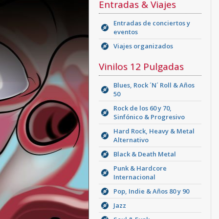
Entradas & Viajes
Entradas de conciertos y
eventos
Viajes organizados
Vinilos 12 Pulgadas
Blues, Rock ´N´ Roll & Años
50
Rock de los 60 y 70,
Sinfónico & Progresivo
Hard Rock, Heavy & Metal
Alternativo
Black & Death Metal
Punk & Hardcore
Internacional
Pop, Indie & Años 80 y 90
Jazz