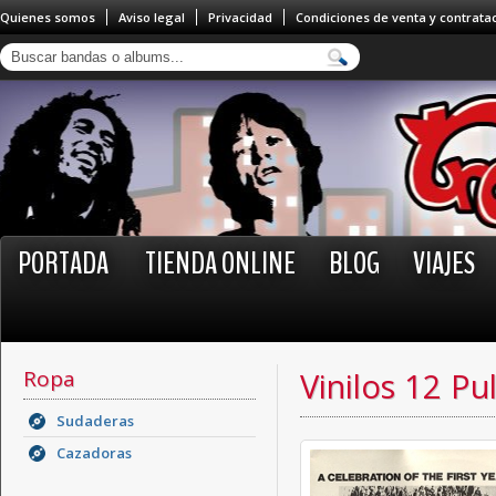
Quienes somos
Aviso legal
Privacidad
Condiciones de venta y contrata
PORTADA
TIENDA ONLINE
BLOG
VIAJES
Ropa
Vinilos 12 Pu
Sudaderas
Cazadoras