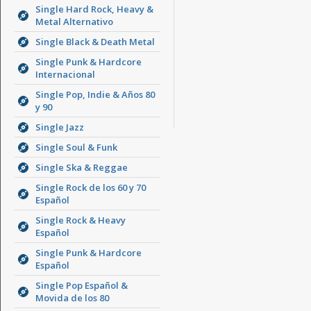
Single Hard Rock, Heavy &
Metal Alternativo
Single Black & Death Metal
Single Punk & Hardcore
Internacional
Single Pop, Indie & Años 80
y 90
Single Jazz
Single Soul & Funk
Single Ska & Reggae
Single Rock de los 60 y 70
Español
Single Rock & Heavy
Español
Single Punk & Hardcore
Español
Single Pop Español &
Movida de los 80