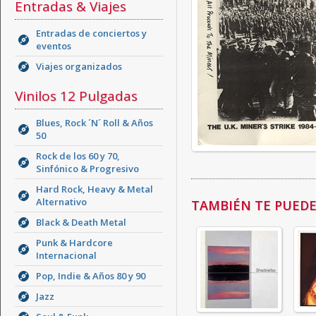
Entradas & Viajes
Entradas de conciertos y
eventos
Viajes organizados
Vinilos 12 Pulgadas
Blues, Rock ´N´ Roll & Años
50
Rock de los 60 y 70,
Sinfónico & Progresivo
Hard Rock, Heavy & Metal
Alternativo
TAMBIÉN TE PUEDE 
Black & Death Metal
Punk & Hardcore
Internacional
Pop, Indie & Años 80 y 90
Jazz