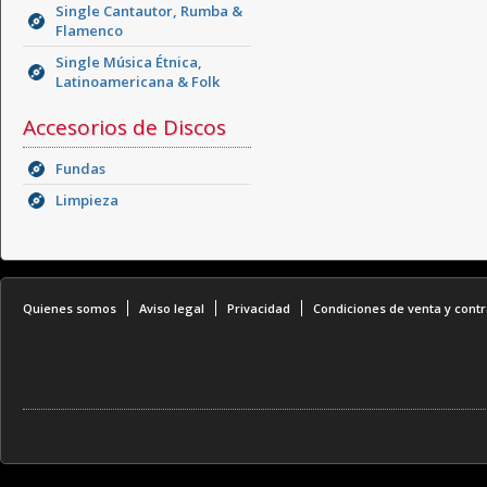
Single Cantautor, Rumba &
Flamenco
Single Música Étnica,
Latinoamericana & Folk
Accesorios de Discos
Fundas
Limpieza
Quienes somos
Aviso legal
Privacidad
Condiciones de venta y contr