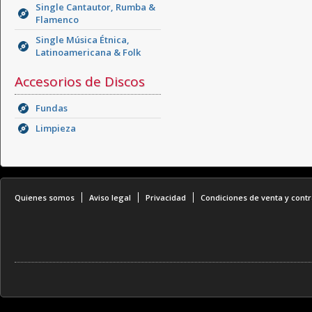
Single Cantautor, Rumba &
Flamenco
Single Música Étnica,
Latinoamericana & Folk
Accesorios de Discos
Fundas
Limpieza
Quienes somos
Aviso legal
Privacidad
Condiciones de venta y contr