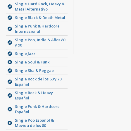
Single Hard Rock, Heavy &
Metal Alternativo
Single Black & Death Metal
Single Punk & Hardcore
Internacional
Single Pop, Indie & Años 80
y 90
Single Jazz
Single Soul & Funk
Single Ska & Reggae
Single Rock de los 60 y 70
Español
Single Rock & Heavy
Español
Single Punk & Hardcore
Español
Single Pop Español &
Movida de los 80