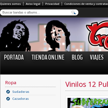
Quienes somos
Aviso legal
Privacidad
Condiciones de venta y contrata
PORTADA
TIENDA ONLINE
BLOG
VIAJES
Ropa
Vinilos 12 Pu
Sudaderas
Cazadoras