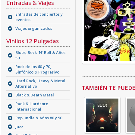
Entradas & Viajes
Entradas de conciertos y
eventos
Viajes organizados
Vinilos 12 Pulgadas
Blues, Rock ´N´ Roll & Años
50
Rock de los 60 y 70,
Sinfónico & Progresivo
Hard Rock, Heavy & Metal
Alternativo
TAMBIÉN TE PUEDE 
Black & Death Metal
Punk & Hardcore
Internacional
Pop, Indie & Años 80 y 90
Jazz