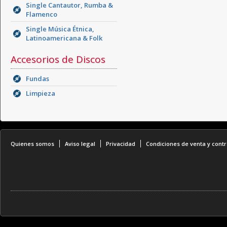
Single Cantautor, Rumba &
Flamenco
Single Música Étnica,
Latinoamericana & Folk
Accesorios de Discos
Fundas
Limpieza
Quienes somos
Aviso legal
Privacidad
Condiciones de venta y contr