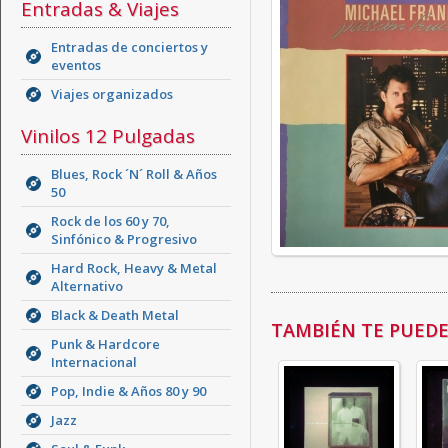
Entradas & Viajes
Entradas de conciertos y
eventos
Viajes organizados
Vinilos 12 Pulgadas
Blues, Rock ´N´ Roll & Años
50
Rock de los 60 y 70,
Sinfónico & Progresivo
Hard Rock, Heavy & Metal
Alternativo
Black & Death Metal
TAMBIÉN TE PUEDE 
Punk & Hardcore
Internacional
Pop, Indie & Años 80 y 90
Jazz