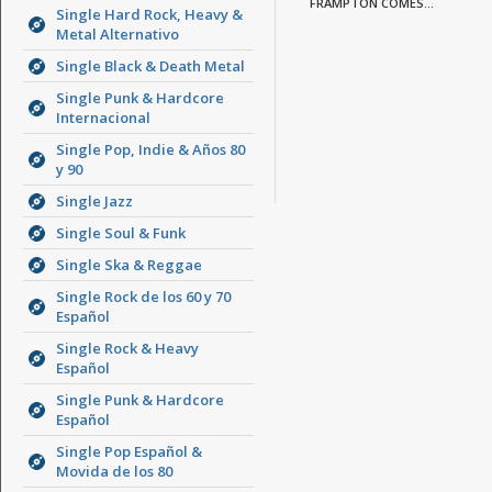
FRAMPTON COMES...
Single Hard Rock, Heavy &
Metal Alternativo
Single Black & Death Metal
Single Punk & Hardcore
Internacional
Single Pop, Indie & Años 80
y 90
Single Jazz
Single Soul & Funk
Single Ska & Reggae
Single Rock de los 60 y 70
Español
Single Rock & Heavy
Español
Single Punk & Hardcore
Español
Single Pop Español &
Movida de los 80