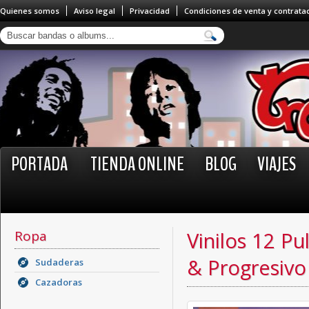
Quienes somos
Aviso legal
Privacidad
Condiciones de venta y contrata
PORTADA
TIENDA ONLINE
BLOG
VIAJES
Ropa
Vinilos 12 Pu
& Progresivo
Sudaderas
Cazadoras