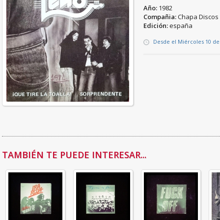
Año:
1982
Compañia:
Chapa Discos
Edición:
españa
Desde el Miércoles 10 d
TAMBIÉN TE PUEDE INTERESAR...