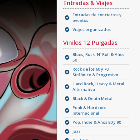
Entradas & Viajes
Entradas de conciertos y
eventos
Viajes organizados
Vinilos 12 Pulgadas
Blues, Rock ´N´ Roll & Años
50
Rock de los 60 y 70,
Sinfónico & Progresivo
Hard Rock, Heavy & Metal
Alternativo
Black & Death Metal
Punk & Hardcore
Internacional
Pop, Indie & Años 80 y 90
Jazz