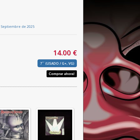
e Septiembre de 2025
14.00 €
7´´ (USADO / G+, VG)