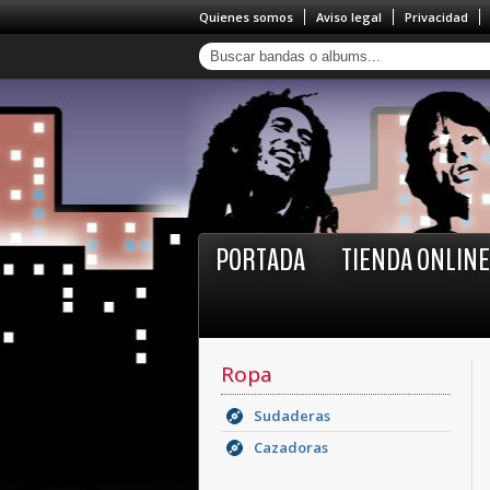
Quienes somos
Aviso legal
Privacidad
PORTADA
TIENDA ONLINE
Ropa
Sudaderas
Cazadoras