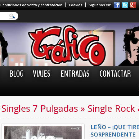
Condiciones de venta y contratación
Cookies
Síguenos en:
BLOG
VIAJES
ENTRADAS
CONTACTAR
Singles 7 Pulgadas
»
Single Rock
LEÑO – ¡QUE TIRE
SORPRENDENTE