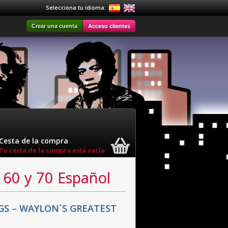
Selecciona tu idioma:
Crear una cuenta
Acceso clientes
Cesta de la compra
Tu cesta de la compra está vacía
 60 y 70 Español
S – WAYLON´S GREATEST