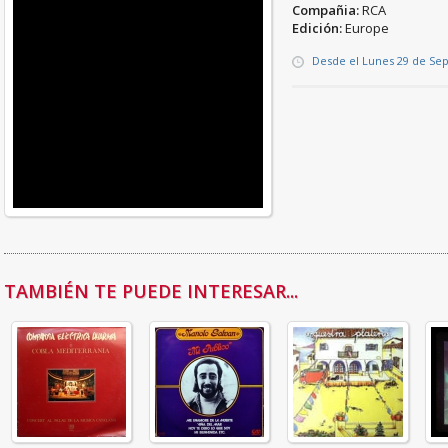
Compañia:
RCA
Edición:
Europe
Desde el Lunes 29 de Se
TAMBIÉN TE PUEDE INTERESAR...