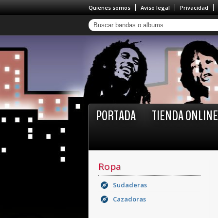
Quienes somos
Aviso legal
Privacidad
PORTADA
TIENDA ONLINE
Ropa
Sudaderas
Cazadoras