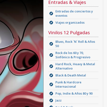
Entradas & Viajes
Entradas de conciertos y
eventos
Viajes organizados
Vinilos 12 Pulgadas
Blues, Rock ´N´ Roll & Años
50
Rock de los 60 y 70,
Sinfónico & Progresivo
Hard Rock, Heavy & Metal
Alternativo
Black & Death Metal
Punk & Hardcore
Internacional
Pop, Indie & Años 80 y 90
Jazz