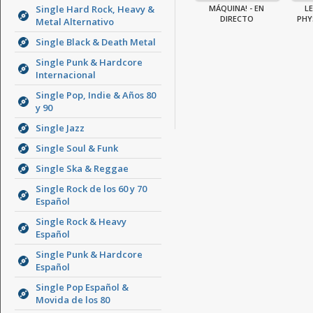
Single Hard Rock, Heavy &
MÁQUINA! - EN
LE
DIRECTO
PHY
Metal Alternativo
Single Black & Death Metal
Single Punk & Hardcore
Internacional
Single Pop, Indie & Años 80
y 90
Single Jazz
Single Soul & Funk
Single Ska & Reggae
Single Rock de los 60 y 70
Español
Single Rock & Heavy
Español
Single Punk & Hardcore
Español
Single Pop Español &
Movida de los 80