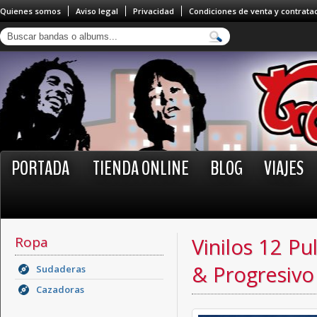
Quienes somos
Aviso legal
Privacidad
Condiciones de venta y contrata
PORTADA
TIENDA ONLINE
BLOG
VIAJES
Ropa
Vinilos 12 Pu
& Progresivo
Sudaderas
Cazadoras