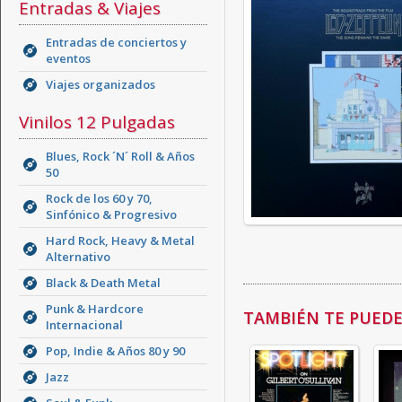
Entradas & Viajes
Entradas de conciertos y
eventos
Viajes organizados
Vinilos 12 Pulgadas
Blues, Rock ´N´ Roll & Años
50
Rock de los 60 y 70,
Sinfónico & Progresivo
Hard Rock, Heavy & Metal
Alternativo
Black & Death Metal
Punk & Hardcore
TAMBIÉN TE PUEDE 
Internacional
Pop, Indie & Años 80 y 90
Jazz