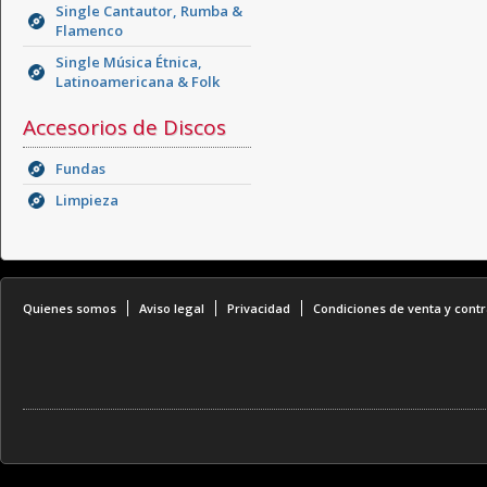
Single Cantautor, Rumba &
Flamenco
Single Música Étnica,
Latinoamericana & Folk
Accesorios de Discos
Fundas
Limpieza
Quienes somos
Aviso legal
Privacidad
Condiciones de venta y contr