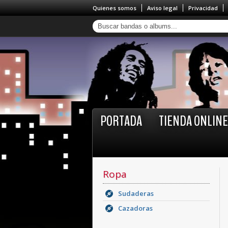
Quienes somos
Aviso legal
Privacidad
PORTADA
TIENDA ONLINE
Ropa
Sudaderas
Cazadoras