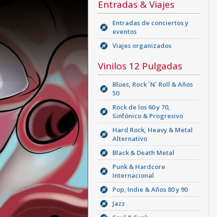
Entradas & Viajes
Entradas de conciertos y
eventos
Viajes organizados
Vinilos 12 Pulgadas
Blues, Rock ´N´ Roll & Años
50
Rock de los 60 y 70,
Sinfónico & Progresivo
Hard Rock, Heavy & Metal
Alternativo
Black & Death Metal
Punk & Hardcore
Internacional
Pop, Indie & Años 80 y 90
Jazz