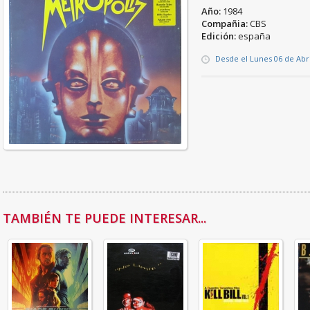
Año:
1984
Compañia:
CBS
Edición:
españa
Desde el Lunes 06 de Abri
TAMBIÉN TE PUEDE INTERESAR...