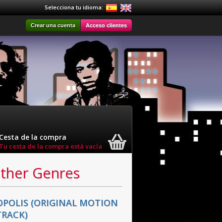
Selecciona tu idioma:
Crear una cuenta
Acceso clientes
Cesta de la compra
Tu cesta de la compra está vacía
Other Genres
OPOLIS (ORIGINAL MOTION
RACK)