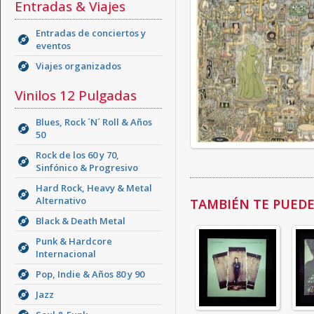
Entradas & Viajes
Entradas de conciertos y
eventos
Viajes organizados
Vinilos 12 Pulgadas
Blues, Rock ´N´ Roll & Años
50
Rock de los 60 y 70,
Sinfónico & Progresivo
Hard Rock, Heavy & Metal
Alternativo
TAMBIÉN TE PUEDE 
Black & Death Metal
Punk & Hardcore
Internacional
Pop, Indie & Años 80 y 90
Jazz