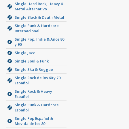
Single Hard Rock, Heavy &
Metal Alternativo
Single Black & Death Metal
Single Punk & Hardcore
Internacional
Single Pop, Indie & Años 80
y 90
Single Jazz
Single Soul & Funk
Single Ska & Reggae
Single Rock de los 60 y 70
Español
Single Rock & Heavy
Español
Single Punk & Hardcore
Español
Single Pop Español &
Movida de los 80