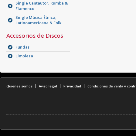
Single Cantautor, Rumba &
Flamenco
Single Música Étnica,
Latinoamericana & Folk
Accesorios de Discos
Fundas
Limpieza
Quienes somos
Aviso legal
Privacidad
Condiciones de venta y contr