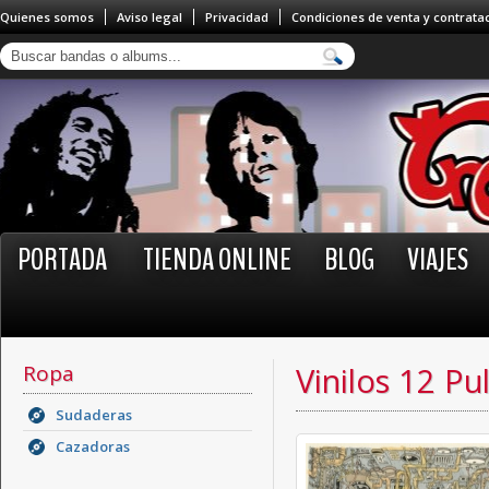
Quienes somos
Aviso legal
Privacidad
Condiciones de venta y contrata
PORTADA
TIENDA ONLINE
BLOG
VIAJES
Ropa
Vinilos 12 Pu
Sudaderas
Cazadoras