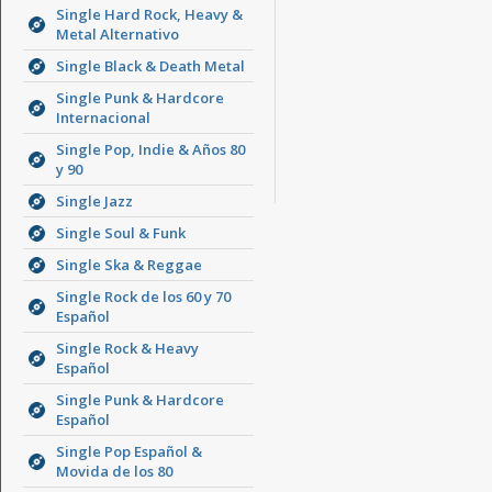
Single Hard Rock, Heavy &
Metal Alternativo
Single Black & Death Metal
Single Punk & Hardcore
Internacional
Single Pop, Indie & Años 80
y 90
Single Jazz
Single Soul & Funk
Single Ska & Reggae
Single Rock de los 60 y 70
Español
Single Rock & Heavy
Español
Single Punk & Hardcore
Español
Single Pop Español &
Movida de los 80