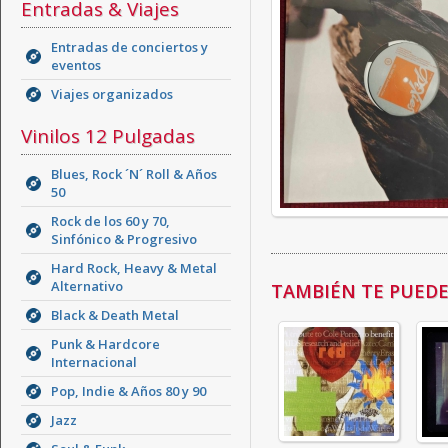
Entradas & Viajes
Entradas de conciertos y
eventos
Viajes organizados
Vinilos 12 Pulgadas
Blues, Rock ´N´ Roll & Años
50
Rock de los 60 y 70,
Sinfónico & Progresivo
Hard Rock, Heavy & Metal
Alternativo
TAMBIÉN TE PUEDE 
Black & Death Metal
Punk & Hardcore
Internacional
Pop, Indie & Años 80 y 90
Jazz