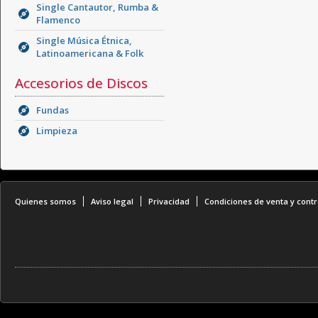
Single Cantautor, Rumba &
Flamenco
Single Música Étnica,
Latinoamericana & Folk
Accesorios de Discos
Fundas
Limpieza
Quienes somos
Aviso legal
Privacidad
Condiciones de venta y contr