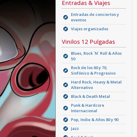
Entradas & Viajes
Entradas de conciertos y
eventos
Viajes organizados
Vinilos 12 Pulgadas
Blues, Rock ´N´ Roll & Años
50
Rock de los 60 y 70,
Sinfónico & Progresivo
Hard Rock, Heavy & Metal
Alternativo
Black & Death Metal
Punk & Hardcore
Internacional
Pop, Indie & Años 80 y 90
Jazz