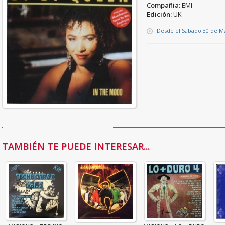
Compañia:
EMI
Edición:
UK
Desde el Sábado 30 de M
TAMBIÉN TE PUEDE INTERESAR...