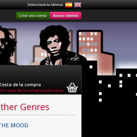
Selecciona tu idioma:
Crear una cuenta
Acceso clientes
Cesta de la compra
Tu cesta de la compra está vacía
Other Genres
 THE MOOD