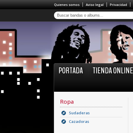
Quienes somos
Aviso legal
Privacidad
PORTADA
TIENDA ONLINE
Ropa
Sudaderas
Cazadoras