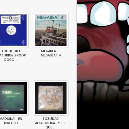
TOO $HORT
MEGABEAT -
ATURING SNOOP
MEGABEAT 4
DOGG ...
MÁQUINA! - EN
SOZIEDAD
DIRECTO
ALKOHOLIKA - Y ESE
QUE ...