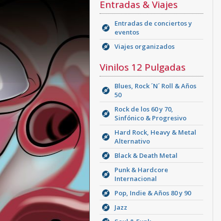
Entradas & Viajes
Entradas de conciertos y
eventos
Viajes organizados
Vinilos 12 Pulgadas
Blues, Rock ´N´ Roll & Años
50
Rock de los 60 y 70,
Sinfónico & Progresivo
Hard Rock, Heavy & Metal
Alternativo
Black & Death Metal
Punk & Hardcore
Internacional
Pop, Indie & Años 80 y 90
Jazz