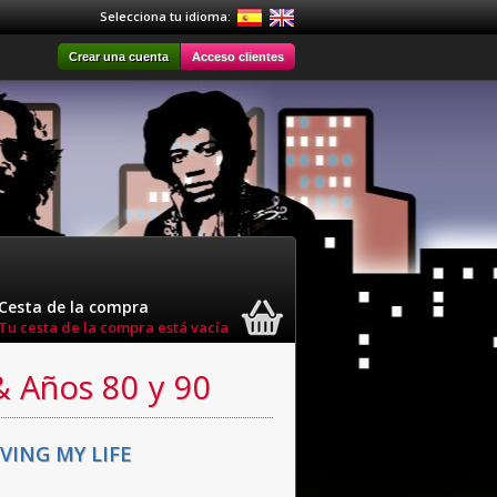
Selecciona tu idioma:
Crear una cuenta
Acceso clientes
Cesta de la compra
Tu cesta de la compra está vacía
& Años 80 y 90
IVING MY LIFE