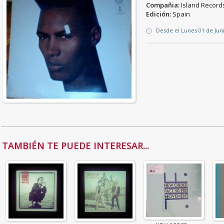
Compañia:
Island Record
Edición:
Spain
Desde el Lunes 01 de Jun
TAMBIÉN TE PUEDE INTERESAR...