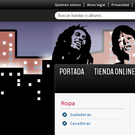
Quienes somos
Aviso legal
Privacidad
PORTADA
TIENDA ONLINE
Ropa
Sudaderas
Cazadoras