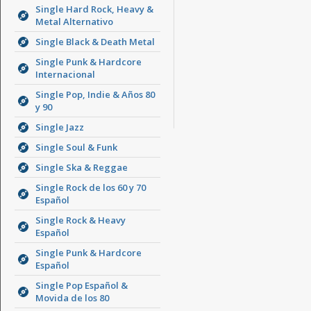
Single Hard Rock, Heavy &
Metal Alternativo
Single Black & Death Metal
Single Punk & Hardcore
Internacional
Single Pop, Indie & Años 80
y 90
Single Jazz
Single Soul & Funk
Single Ska & Reggae
Single Rock de los 60 y 70
Español
Single Rock & Heavy
Español
Single Punk & Hardcore
Español
Single Pop Español &
Movida de los 80