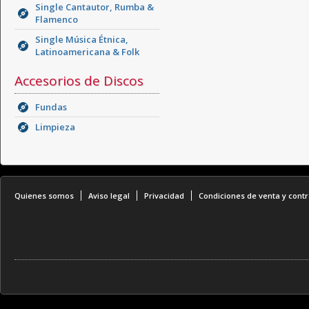
Single Cantautor, Rumba &
Flamenco
Single Música Étnica,
Latinoamericana & Folk
Accesorios de Discos
Fundas
Limpieza
Quienes somos
Aviso legal
Privacidad
Condiciones de venta y contr