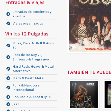
Entradas & Viajes
Entradas de conciertos y
eventos
Viajes organizados
Vinilos 12 Pulgadas
Blues, Rock ´N´ Roll & Años
50
Rock de los 60 y 70,
Sinfónico & Progresivo
Hard Rock, Heavy & Metal
Alternativo
TAMBIÉN TE PUEDE 
Black & Death Metal
Punk & Hardcore
Internacional
Pop, Indie & Años 80 y 90
Jazz