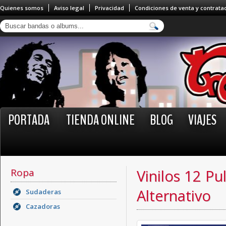
Quienes somos
Aviso legal
Privacidad
Condiciones de venta y contrata
PORTADA
TIENDA ONLINE
BLOG
VIAJES
Ropa
Vinilos 12 Pu
Alternativo
Sudaderas
Cazadoras