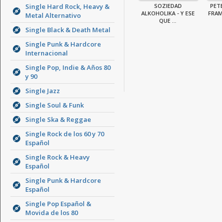
Single Hard Rock, Heavy &
SOZIEDAD
PET
ALKOHOLIKA - Y ESE
FRAM
Metal Alternativo
QUE ...
Single Black & Death Metal
Single Punk & Hardcore
Internacional
Single Pop, Indie & Años 80
y 90
Single Jazz
Single Soul & Funk
Single Ska & Reggae
Single Rock de los 60 y 70
Español
Single Rock & Heavy
Español
Single Punk & Hardcore
Español
Single Pop Español &
Movida de los 80