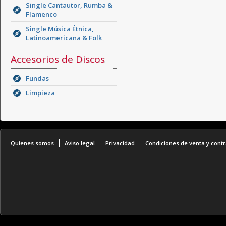
Single Cantautor, Rumba &
Flamenco
Single Música Étnica,
Latinoamericana & Folk
Accesorios de Discos
Fundas
Limpieza
Quienes somos
Aviso legal
Privacidad
Condiciones de venta y contr