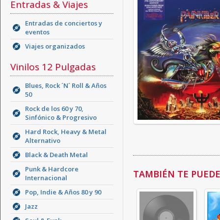
Entradas & Viajes
Entradas de conciertos y
eventos
Viajes organizados
Vinilos 12 Pulgadas
Blues, Rock ´N´ Roll & Años
50
Rock de los 60 y 70,
Sinfónico & Progresivo
Hard Rock, Heavy & Metal
Alternativo
Black & Death Metal
Punk & Hardcore
TAMBIÉN TE PUEDE 
Internacional
Pop, Indie & Años 80 y 90
Jazz