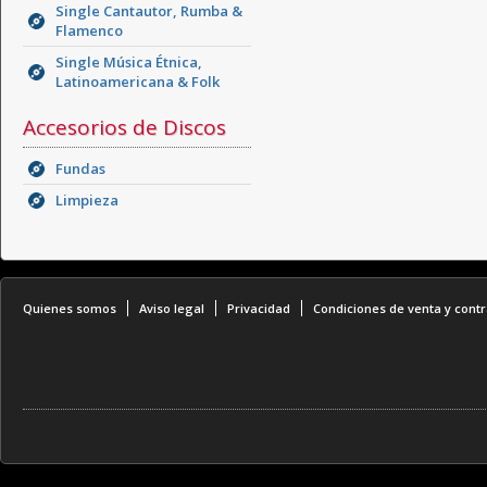
Single Cantautor, Rumba &
Flamenco
Single Música Étnica,
Latinoamericana & Folk
Accesorios de Discos
Fundas
Limpieza
Quienes somos
Aviso legal
Privacidad
Condiciones de venta y contr