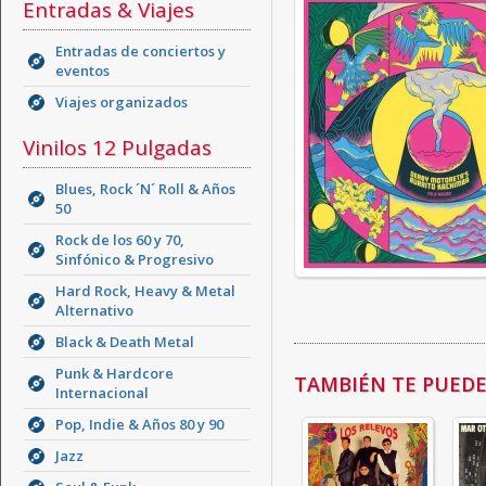
Entradas & Viajes
Entradas de conciertos y
eventos
Viajes organizados
Vinilos 12 Pulgadas
Blues, Rock ´N´ Roll & Años
50
Rock de los 60 y 70,
Sinfónico & Progresivo
Hard Rock, Heavy & Metal
Alternativo
Black & Death Metal
Punk & Hardcore
TAMBIÉN TE PUEDE 
Internacional
Pop, Indie & Años 80 y 90
Jazz