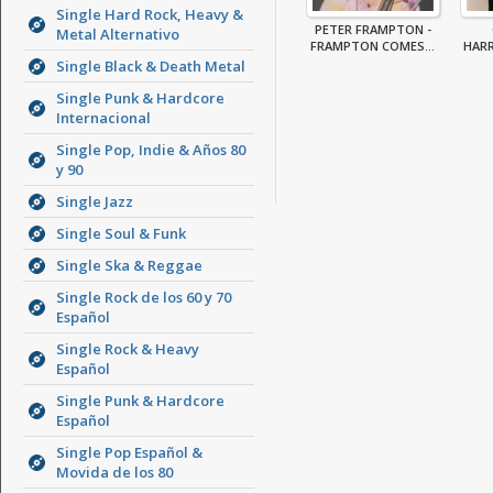
Single Hard Rock, Heavy &
PETER FRAMPTON -
Metal Alternativo
FRAMPTON COMES...
HAR
Single Black & Death Metal
Single Punk & Hardcore
Internacional
Single Pop, Indie & Años 80
y 90
Single Jazz
Single Soul & Funk
Single Ska & Reggae
Single Rock de los 60 y 70
Español
Single Rock & Heavy
Español
Single Punk & Hardcore
Español
Single Pop Español &
Movida de los 80