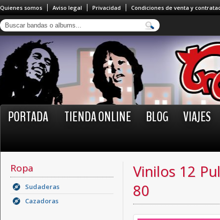
Quienes somos
Aviso legal
Privacidad
Condiciones de venta y contrata
PORTADA
TIENDA ONLINE
BLOG
VIAJES
Ropa
Vinilos 12 Pu
80
Sudaderas
Cazadoras