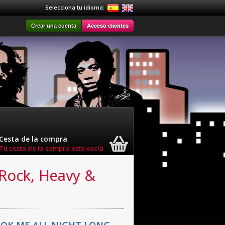
Selecciona tu idioma:
Crear una cuenta
Acceso clientes
Cesta de la compra
Tu cesta de la compra está vacía
 Rock, Heavy &