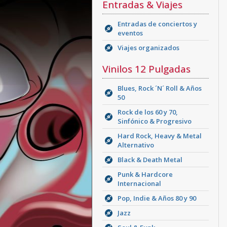
Entradas & Viajes
Entradas de conciertos y
eventos
Viajes organizados
Vinilos 12 Pulgadas
Blues, Rock ´N´ Roll & Años
50
Rock de los 60 y 70,
Sinfónico & Progresivo
Hard Rock, Heavy & Metal
Alternativo
Black & Death Metal
Punk & Hardcore
Internacional
Pop, Indie & Años 80 y 90
Jazz