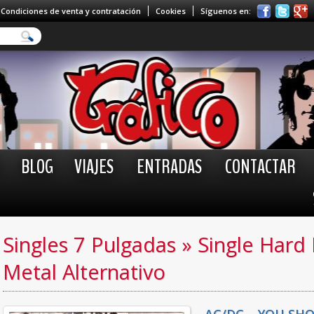
Condiciones de venta y contratación
Cookies
Síguenos en:
BLOG
VIAJES
ENTRADAS
CONTACTAR
Singles 7 Pulgadas
»
Single Hard
Metal Alternativo