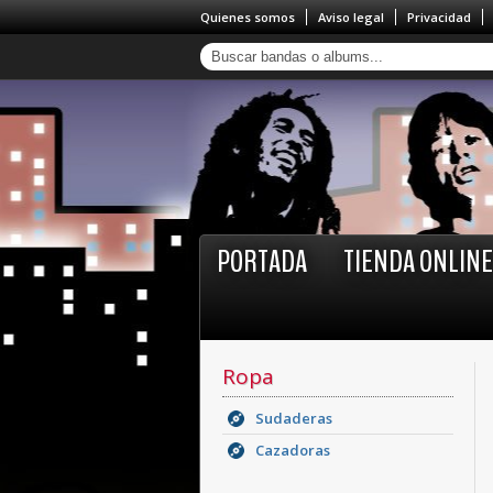
Quienes somos
Aviso legal
Privacidad
PORTADA
TIENDA ONLINE
Ropa
Sudaderas
Cazadoras