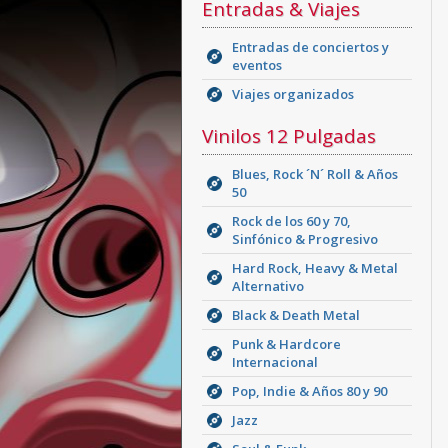
Entradas & Viajes
Entradas de conciertos y
eventos
Viajes organizados
Vinilos 12 Pulgadas
Blues, Rock ´N´ Roll & Años
50
Rock de los 60 y 70,
Sinfónico & Progresivo
Hard Rock, Heavy & Metal
Alternativo
Black & Death Metal
Punk & Hardcore
Internacional
Pop, Indie & Años 80 y 90
Jazz