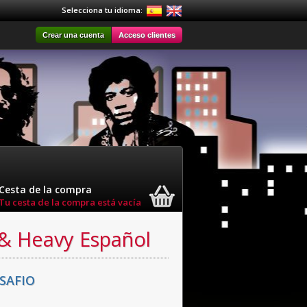
Selecciona tu idioma:
Crear una cuenta
Acceso clientes
Cesta de la compra
Tu cesta de la compra está vacía
 & Heavy Español
SAFIO