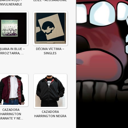
INVULNERABLE
JUANA IN BLUE –
DÉCIMA VÍCTIMA –
RROZTARRA, ...
SINGLES
CAZADORA
CAZADORA
HARRINGTON
HARRINGTON NEGRA
RANATE Y NE...