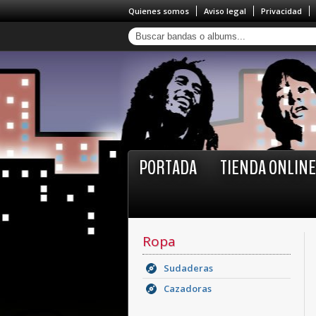
Quienes somos
Aviso legal
Privacidad
PORTADA
TIENDA ONLINE
Ropa
Sudaderas
Cazadoras