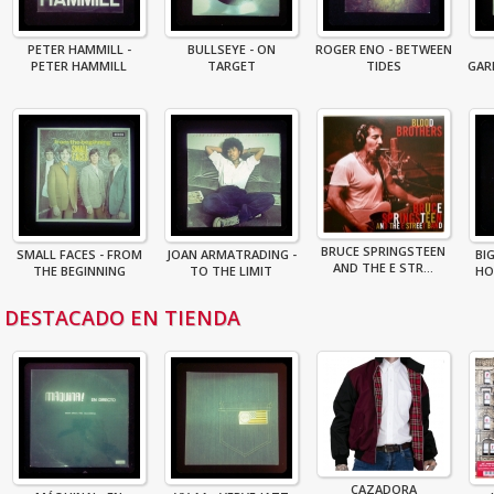
PETER HAMMILL -
BULLSEYE - ON
ROGER ENO - BETWEEN
PETER HAMMILL
TARGET
TIDES
GAR
BRUCE SPRINGSTEEN
SMALL FACES - FROM
JOAN ARMATRADING -
BI
AND THE E STR...
THE BEGINNING
TO THE LIMIT
HO
DESTACADO EN TIENDA
CAZADORA