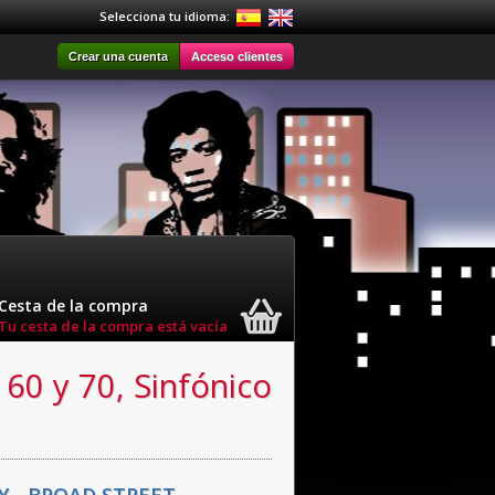
Selecciona tu idioma:
Crear una cuenta
Acceso clientes
Cesta de la compra
Tu cesta de la compra está vacía
 60 y 70, Sinfónico