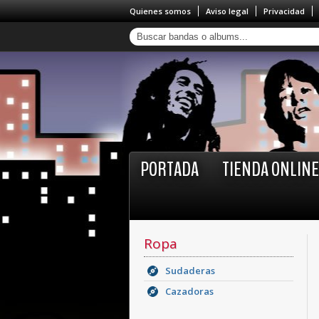
Quienes somos
Aviso legal
Privacidad
PORTADA
TIENDA ONLINE
Ropa
Sudaderas
Cazadoras