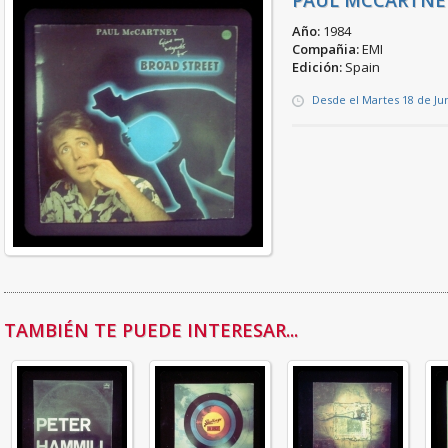
PAUL MCCARTNEY
Año:
1984
Compañia:
EMI
Edición:
Spain
Desde el Martes 18 de Ju
TAMBIÉN TE PUEDE INTERESAR...