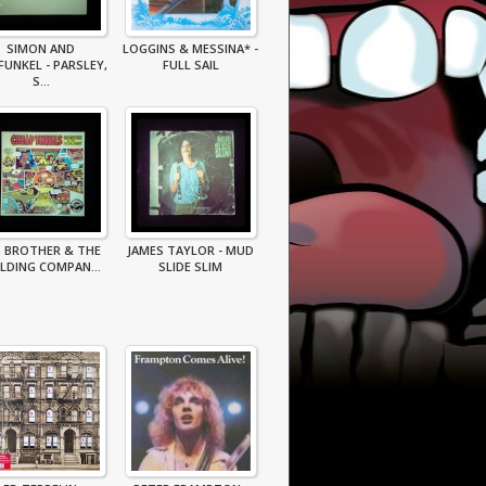
SIMON AND
LOGGINS & MESSINA* -
FUNKEL - PARSLEY,
FULL SAIL
S...
G BROTHER & THE
JAMES TAYLOR - MUD
LDING COMPAN...
SLIDE SLIM