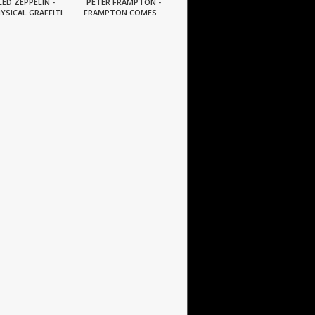
LED ZEPPELIN -
PETER FRAMPTON -
YSICAL GRAFFITI
FRAMPTON COMES...