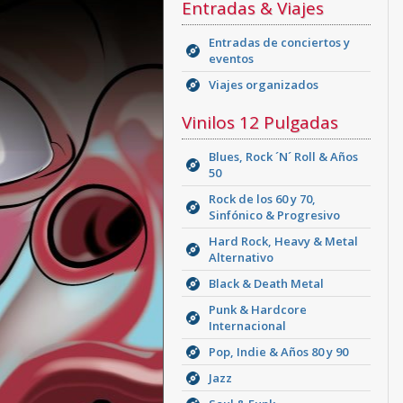
Entradas & Viajes
Entradas de conciertos y
eventos
Viajes organizados
Vinilos 12 Pulgadas
Blues, Rock ´N´ Roll & Años
50
Rock de los 60 y 70,
Sinfónico & Progresivo
Hard Rock, Heavy & Metal
Alternativo
Black & Death Metal
Punk & Hardcore
Internacional
Pop, Indie & Años 80 y 90
Jazz