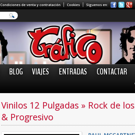
Condiciones de venta y contratación
Cookies
Síguenos en:
BLOG
VIAJES
ENTRADAS
CONTACTAR
Vinilos 12 Pulgadas
»
Rock de los
& Progresivo