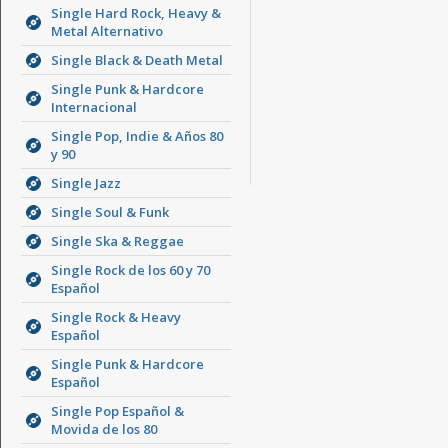
Single Hard Rock, Heavy &
Metal Alternativo
Single Black & Death Metal
Single Punk & Hardcore
Internacional
Single Pop, Indie & Años 80
y 90
Single Jazz
Single Soul & Funk
Single Ska & Reggae
Single Rock de los 60 y 70
Español
Single Rock & Heavy
Español
Single Punk & Hardcore
Español
Single Pop Español &
Movida de los 80