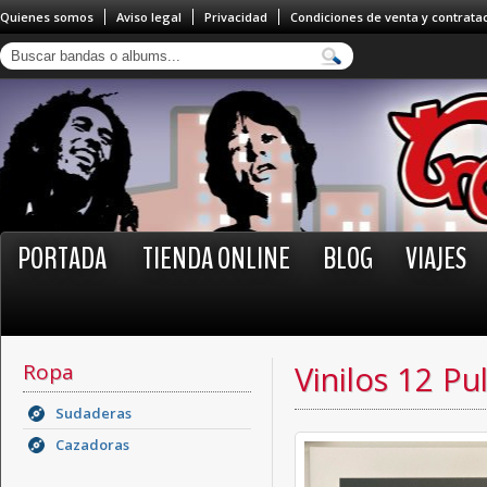
Quienes somos
Aviso legal
Privacidad
Condiciones de venta y contrata
PORTADA
TIENDA ONLINE
BLOG
VIAJES
Ropa
Vinilos 12 Pu
Sudaderas
Cazadoras