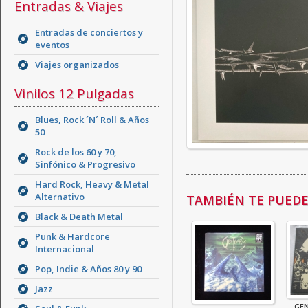
Entradas & Viajes
Entradas de conciertos y
eventos
Viajes organizados
Vinilos 12 Pulgadas
Blues, Rock ´N´ Roll & Años
50
Rock de los 60 y 70,
Sinfónico & Progresivo
Hard Rock, Heavy & Metal
Alternativo
TAMBIÉN TE PUEDE 
Black & Death Metal
Punk & Hardcore
Internacional
Pop, Indie & Años 80 y 90
Jazz
GEN