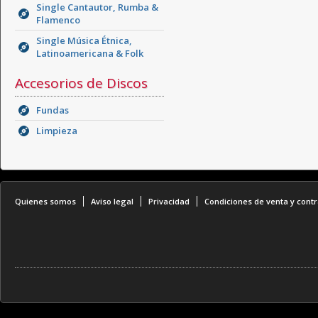
Single Cantautor, Rumba &
Flamenco
Single Música Étnica,
Latinoamericana & Folk
Accesorios de Discos
Fundas
Limpieza
Quienes somos
Aviso legal
Privacidad
Condiciones de venta y contr