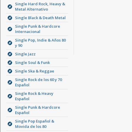
Single Hard Rock, Heavy &
Metal Alternativo
Single Black & Death Metal
Single Punk & Hardcore
Internacional
Single Pop, Indie & Años 80
y 90
Single Jazz
Single Soul & Funk
Single Ska & Reggae
Single Rock de los 60 y 70
Español
Single Rock & Heavy
Español
Single Punk & Hardcore
Español
Single Pop Español &
Movida de los 80