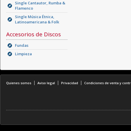
Single Cantautor, Rumba &
Flamenco
Single Música Étnica,
Latinoamericana & Folk
Accesorios de Discos
Fundas
Limpieza
Quienes somos
Aviso legal
Privacidad
Condiciones de venta y contr