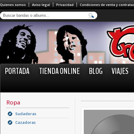
Quienes somos
Aviso legal
Privacidad
Condiciones de venta y contrata
PORTADA
TIENDA ONLINE
BLOG
VIAJES
Ropa
Sudaderas
Cazadoras