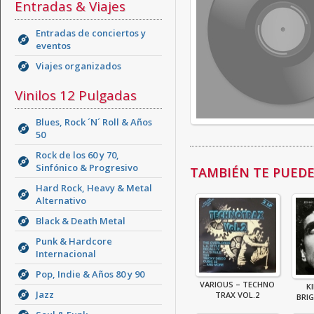
Entradas & Viajes
Entradas de conciertos y
eventos
Viajes organizados
Vinilos 12 Pulgadas
Blues, Rock ´N´ Roll & Años
50
Rock de los 60 y 70,
Sinfónico & Progresivo
TAMBIÉN TE PUEDE 
Hard Rock, Heavy & Metal
Alternativo
Black & Death Metal
Punk & Hardcore
Internacional
Pop, Indie & Años 80 y 90
VARIOUS – TECHNO
KI
Jazz
TRAX VOL.2
BRIG